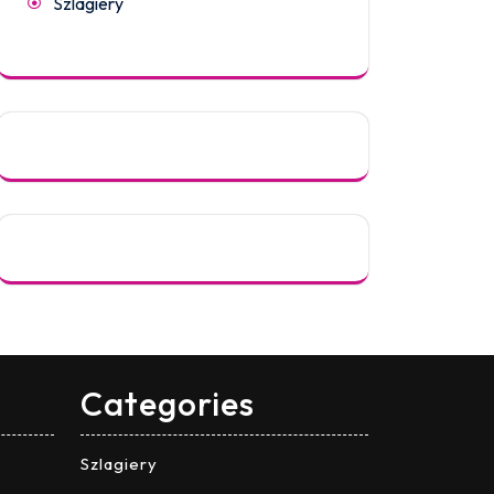
Szlagiery
Categories
Szlagiery