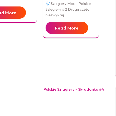
Szlagiery Max – Polskie
Szlagiery #2 Druga część
ad More
niezwykłej…
Read More
Polskie Szlagiery – Składanka #4