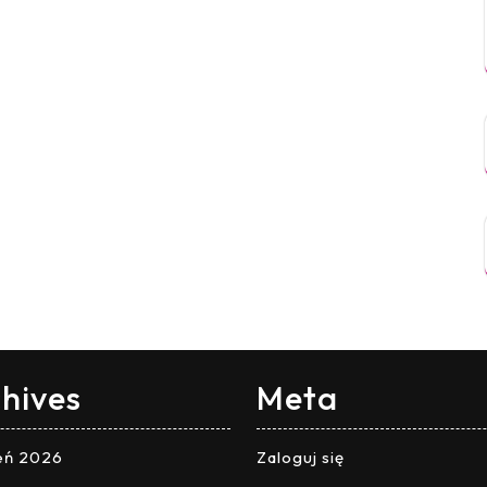
hives
Meta
ień 2026
Zaloguj się